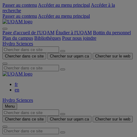
Passer au contenu
Accéder au menu principal
Accéder à la
recherche
Passer au contenu
Accéder au menu principal
Page d'accueil de l'UQAM
Étudier à l'UQAM
Bottin du personnel
Plan du campus
Bibliothèques
Pour nous joindre
Hydro Sciences
Chercher dans ce site
Chercher sur uqam.ca
Chercher sur le web
fr
en
Hydro Sciences
Menu
Chercher dans ce site
Chercher sur uqam.ca
Chercher sur le web