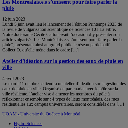
Les Montréalais.e.s s’unissent pour faire parler la
pluie
12 juin 2023
Lundi 5 juin avait lieu le lancement de l’édition Printemps 2023 de
la revue de vulgarisation scientifique de Sciences 101 La Fibre.
Notre doctorante Cécile Carton avait l’occasion d’y présenter son
article vulgarisé “Les Montréalais.e.s s’unissent pour faire parler la
pluie”, présentant ainsi au grand public le réseau participatif
Collect’O, qu’elle mène dans le cadre […]
Atelier d’idéation sur la gestion des eaux de pluie en
ville
4 avril 2023
Le mardi 11 octobre se tiendra un atelier d’idéation sur la gestion des
eaux de pluie en ville. Organisé en partenariat avec le pôle sur la
ville résiliente, l’atelier vise à amener les membres du pôle à
réflexionner ensemble sur : 4 types de lieux montréalais, des rues
residentielles aux campus universitaires, seront considérés dans […]
UQAM - Université du Québec à Montréal
Hydro Sciences